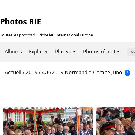
Photos RIE
Toutes les photos du Richelieu International Europe
Albums
Explorer
Plus vues
Photos récentes
Accueil
/
2019
/
4/6/2019 Normandie-Comité Juno
5