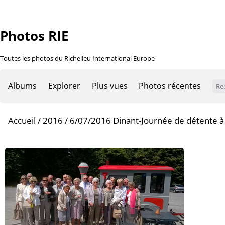
Photos RIE
Toutes les photos du Richelieu International Europe
Albums
Explorer
Plus vues
Photos récentes
Accueil
/
2016
/
6/07/2016 Dinant-Journée de détente à 