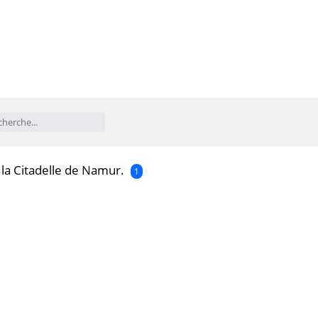
la Citadelle de Namur.
1