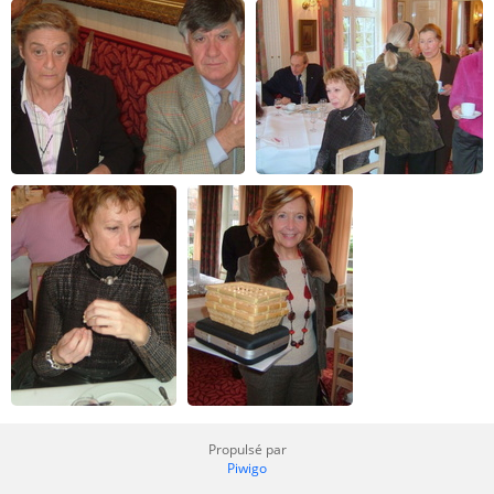
Propulsé par
Piwigo