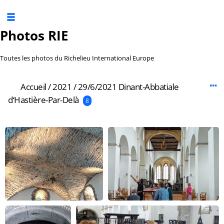
Photos RIE
Toutes les photos du Richelieu International Europe
Accueil
/
2021
/
29/6/2021 Dinant-Abbatiale
d‘Hastière-Par-Delà
8