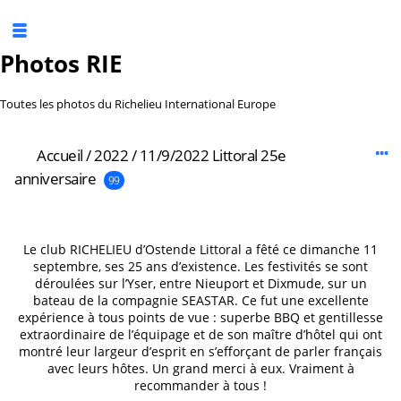
Photos RIE
Toutes les photos du Richelieu International Europe
Accueil
/
2022
/
11/9/2022 Littoral 25e
anniversaire
99
Le club RICHELIEU d’Ostende Littoral a fêté ce dimanche 11
septembre, ses 25 ans d’existence. Les festivités se sont
déroulées sur l’Yser, entre Nieuport et Dixmude, sur un
bateau de la compagnie SEASTAR. Ce fut une excellente
expérience à tous points de vue : superbe BBQ et gentillesse
extraordinaire de l’équipage et de son maître d’hôtel qui ont
montré leur largeur d’esprit en s’efforçant de parler français
avec leurs hôtes. Un grand merci à eux. Vraiment à
recommander à tous !