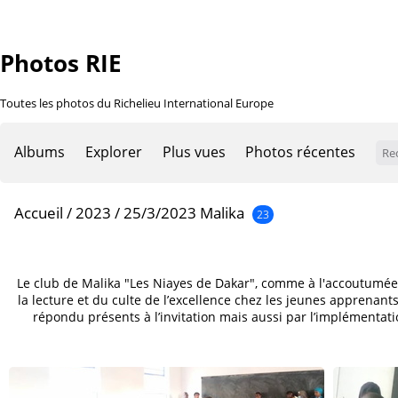
Photos RIE
Toutes les photos du Richelieu International Europe
Albums
Explorer
Plus vues
Photos récentes
Accueil
/
2023
/
25/3/2023 Malika
23
Le club de Malika "Les Niayes de Dakar", comme à l'accoutumée, a
la lecture et du culte de l’excellence chez les jeunes apprenants
répondu présents à l’invitation mais aussi par l’implémenta