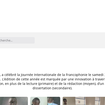
 célébré la Journée Internationale de la Francophonie le samedi 25
. L’édition de cette année est marquée par une innovation à traver
tion, en plus de la lecture (primaire) et de la rédaction (moyen), 
dissertation (secondaire).