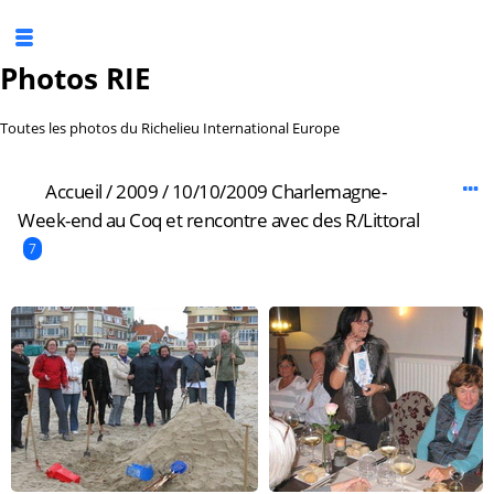
Photos RIE
Toutes les photos du Richelieu International Europe
Accueil
/
2009
/
10/10/2009 Charlemagne-
Week-end au Coq et rencontre avec des R/Littoral
7