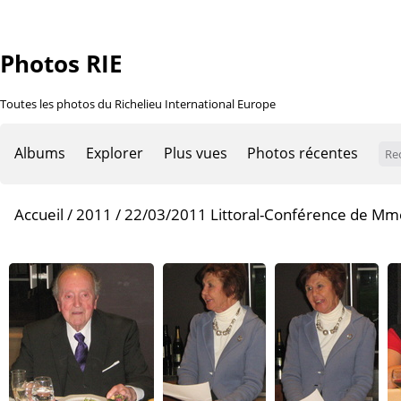
Photos RIE
Toutes les photos du Richelieu International Europe
Albums
Explorer
Plus vues
Photos récentes
Accueil
/
2011
/
22/03/2011 Littoral-Conférence de Mme