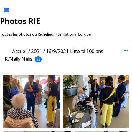
Photos RIE
Toutes les photos du Richelieu International Europe
Accueil
/
2021
/
16/9/2021-Littoral 100 ans
R/Nelly Nélis
32