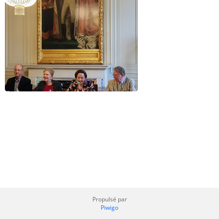
Propulsé par
Piwigo