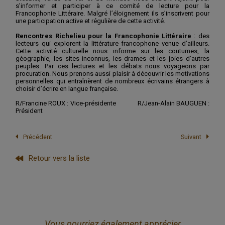
s’informer et participer à ce comité de lecture pour la
Francophonie Littéraire. Malgré l’éloignement ils s’inscrivent pour
une participation active et régulière de cette activité.
Rencontres Richelieu pour la Francophonie Littéraire
: des
lecteurs qui explorent la littérature francophone venue d’ailleurs.
Cette activité culturelle nous informe sur les coutumes, la
géographie, les sites inconnus, les drames et les joies d’autres
peuples. Par ces lectures et les débats nous voyageons par
procuration. Nous prenons aussi plaisir à découvrir les motivations
personnelles qui entraînèrent de nombreux écrivains étrangers à
choisir d’écrire en langue française.
R/Francine ROUX : Vice-présidente R/Jean-Alain BAUGUEN :
Président
Précédent
Suivant
Retour vers la liste
Vous pourriez également apprécier