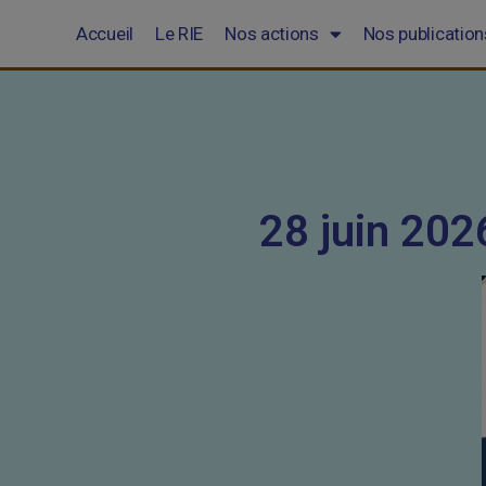
Accueil
Le RIE
Nos actions
Nos publication
28 juin 2026