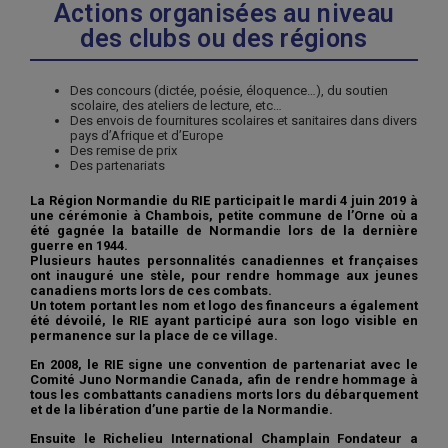
Actions organisées au niveau
des clubs ou des régions
Des concours (dictée, poésie, éloquence…), du soutien
scolaire, des ateliers de lecture, etc…
Des envois de fournitures scolaires et sanitaires dans divers
pays d’Afrique et d’Europe
Des remise de prix
Des partenariats
La Région Normandie du RIE participait le mardi 4 juin 2019 à
une cérémonie à Chambois, petite commune de l’Orne où a
été gagnée la bataille de Normandie lors de la dernière
guerre en 1944.
Plusieurs hautes personnalités canadiennes et françaises
ont inauguré une stèle, pour rendre hommage aux jeunes
canadiens morts lors de ces combats.
Un totem portant les nom et logo des financeurs a également
été dévoilé, le RIE ayant participé aura son logo visible en
permanence sur la place de ce village.
En 2008, le RIE signe une convention de partenariat avec le
Comité Juno Normandie Canada, afin de rendre hommage à
tous les combattants canadiens morts lors du débarquement
et de la libération d’une partie de la Normandie.
Ensuite le Richelieu International Champlain Fondateur a