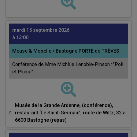
mardi 15 septembre 2026
à 13:00
Meuse & Moselle / Bastogne PORTE de TRÈVES
Conférence de Mme Michèle Lenoble-Pinson : "Poil
et Plume"
Musée de la Grande Ardenne, (conférence),
restaurant ‘Le Saint-Germain’, route de Wiltz, 32 à
6600 Bastogne (repas)