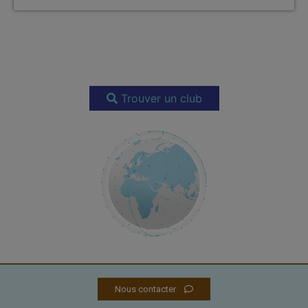
Trouver un club
Nous contacter