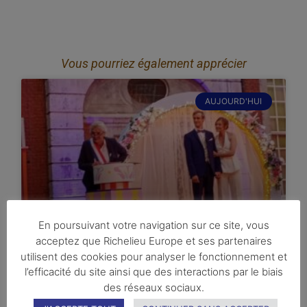
Vous pourriez également apprécier
AUJOURD'HUI
En poursuivant votre navigation sur ce site, vous
acceptez que Richelieu Europe et ses partenaires
24-25 juillet 2026 : Spectacle
utilisent des cookies pour analyser le fonctionnement et
en plein air à Namur par le
l’efficacité du site ainsi que des interactions par le biais
Théâtre des Galeries
des réseaux sociaux.