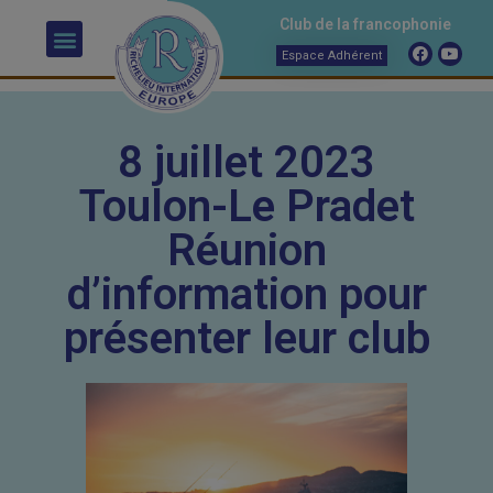
Club de la francophonie
Espace Adhérent
8 juillet 2023
Toulon-Le Pradet
Réunion
d’information pour
présenter leur club