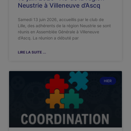
Neustrie à Villeneuve d’Ascq
Samedi 13 juin 2026, accueillis par le club de
Lille, des adhérents de la région Neustrie se sont
réunis en Assemblée Générale à Villeneuve
d’Ascq. La réunion a débuté par
LIRE LA SUITE ...
HIER