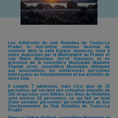
Les Adhérents du club Richelieu de Toulon-Le
Pradet et moi-même sommes heureux de
recevoir dans la salle Espace Jeunesse, mise à
notre disposition par la Municipalité du Pradet et
son Maire Monsieur Hervé Stassinos et en
présence de la conseillère Municipale Madame
Chantal Jover, conseillère Municipale déléguée
aux associations, les nombreuses personnes
Intéressées au fonctionnement et aux activités de
notre Club.
Il compte 7 adhérents, mais c’est plus de 33
personnes qui versent une cotisation annuelle de
26€ et qui nous sont fidèles. Les Amis du Richelieu
sont environ 52 personnes, ce qui fait un total
d’une centaine personnes qui contribuent au bon
fonctionnement du Club Richelieu de Toulon-Le
Pradet
Merci à Valérie Rialland, conseillère Municipale et