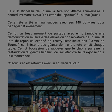
Le club Richelieu de Tournai a fêté son 40ème anniversaire le
samedi 29 mars 2025 à “La Ferme du Reposoir” à Tournai ( Kain).
Cette fête a été un vrai succès avec ses 140 convives pour
partager cet événement.
Ce fut un beau moment de partage avec en préambule une
démonstration musicale des élèves du conservatoire de Tournai et
lors de repas un exposé de Thierry Debaisieux des ” Amis de
Tournai” sur l’histoire des géants dont une photo ornait chaque
table. Ce fut l’occasion de rappeler que le club a parrainé la
restauration du géant Childéric : celui-ci était d’ailleurs exposé pour
la circonstance.
Chacun s’en est retourné avec un souvenir du club.