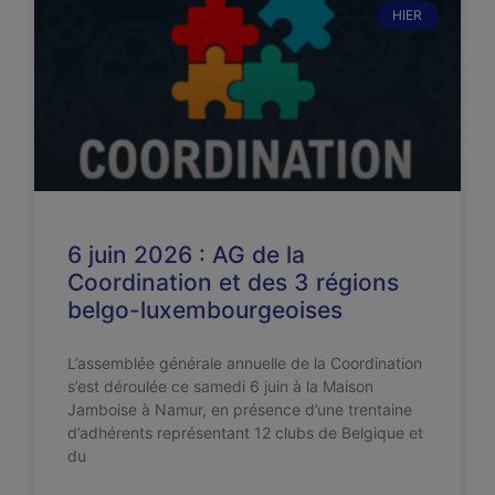
HIER
6 juin 2026 : AG de la
Coordination et des 3 régions
belgo-luxembourgeoises
L’assemblée générale annuelle de la Coordination
s’est déroulée ce samedi 6 juin à la Maison
Jamboise à Namur, en présence d’une trentaine
d’adhérents représentant 12 clubs de Belgique et
du