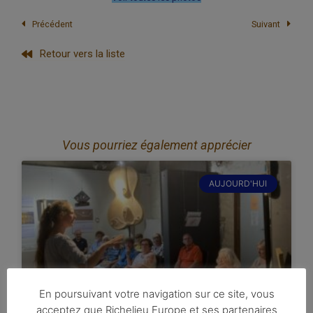
Précédent
Suivant
Retour vers la liste
Vous pourriez également apprécier
AUJOURD'HUI
En poursuivant votre navigation sur ce site, vous
acceptez que Richelieu Europe et ses partenaires