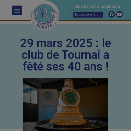
Club de la francophonie
Espace Adhérent
29 mars 2025 : le
club de Tournai a
fêté ses 40 ans !