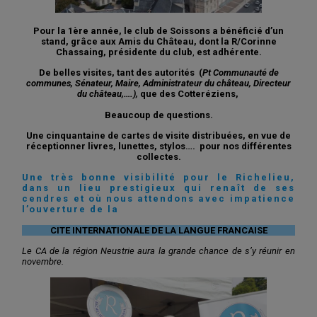
Pour la 1ère année, le club de Soissons a bénéficié d’un
stand, grâce aux Amis du Château, dont la R/Corinne
Chassaing, présidente du club
,
est adhérente.
De belles visites,
tant des autorités (
Pt Communauté de
communes, Sénateur, Maire, Administrateur du château, Directeur
du château,….),
que des Cotteréziens,
Beaucoup de questions.
Une cinquantaine de cartes de visite distribuées, en vue de
réceptionner livres, lunettes, stylos…. pour nos différentes
collectes.
Une très bonne visibilité pour le Richelieu,
dans un lieu prestigieux qui renaît de ses
cendres
et où nous attendons avec impatience
l’ouverture de la
CITE INTERNATIONALE DE LA LANGUE FRANCAISE
Le CA de la région Neustrie aura la grande chance de s’y réunir en
novembre.