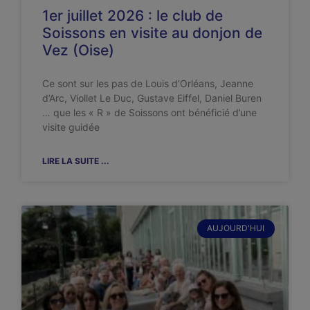
1er juillet 2026 : le club de
Soissons en visite au donjon de
Vez (Oise)
Ce sont sur les pas de Louis d’Orléans, Jeanne
d’Arc, Viollet Le Duc, Gustave Eiffel, Daniel Buren
… que les « R » de Soissons ont bénéficié d’une
visite guidée
LIRE LA SUITE ...
AUJOURD'HUI