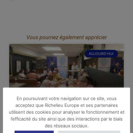
Vous pourriez également apprécier
AUJOURD'HUI
En poursuivant votre navigation sur ce site, vous
acceptez que Richelieu Europe et ses partenaires
utilisent des cookies pour analyser le fonctionnement et
29 juin 2026 : Assemblée
l’efficacité du site ainsi que des interactions par le biais
Générale du club de Bastogne
des réseaux sociaux.