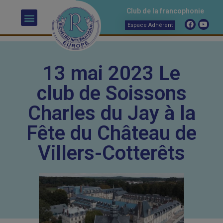
Club de la francophonie
Espace Adhérent
13 mai 2023 Le
club de Soissons
Charles du Jay à la
Fête du Château de
Villers-Cotterêts