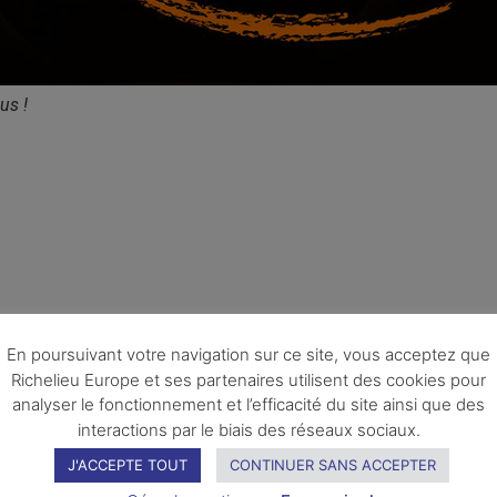
us !
En poursuivant votre navigation sur ce site, vous acceptez que
Richelieu Europe et ses partenaires utilisent des cookies pour
analyser le fonctionnement et l’efficacité du site ainsi que des
interactions par le biais des réseaux sociaux.
J'ACCEPTE TOUT
CONTINUER SANS ACCEPTER
Vous pourriez également apprécier