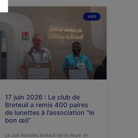
HIER
17 juin 2026 : Le club de
Breteuil a remis 400 paires
de lunettes à l’association “le
bon œil”
Le club Richelieu Breteuil Val de Noye en