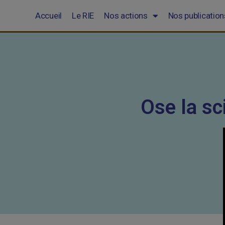
Accueil
Le RIE
Nos actions
Nos publication
Ose la sc