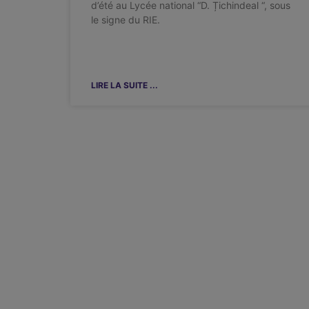
d’été au Lycée national “D. Țichindeal “, sous
le signe du RIE.
LIRE LA SUITE ...