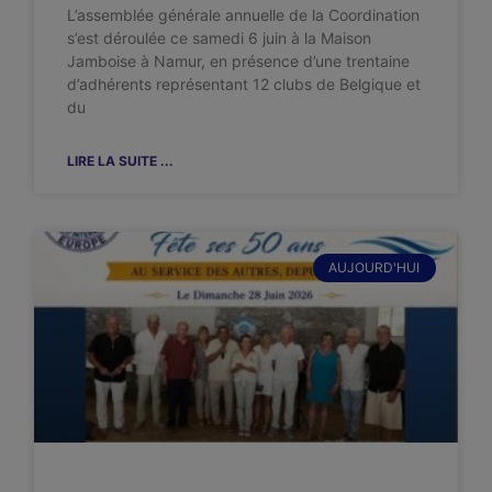
L’assemblée générale annuelle de la Coordination
s’est déroulée ce samedi 6 juin à la Maison
Jamboise à Namur, en présence d’une trentaine
d’adhérents représentant 12 clubs de Belgique et
du
LIRE LA SUITE ...
AUJOURD'HUI