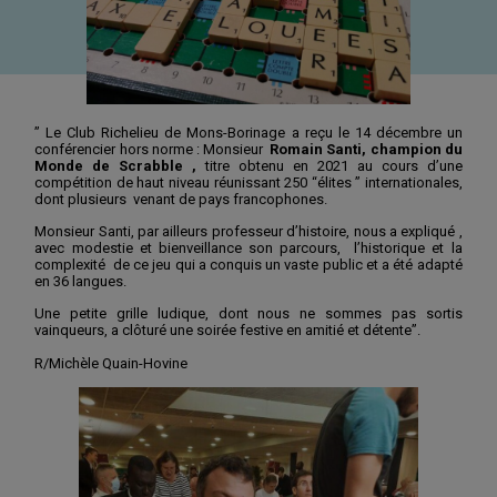
” Le Club Richelieu de Mons-Borinage a reçu le 14 décembre un
conférencier hors norme : Monsieur
Romain Santi, champion du
Monde de Scrabble ,
titre obtenu en 2021 au cours d’une
compétition de haut niveau réunissant 250 “élites ” internationales,
dont plusieurs venant de pays francophones.
Monsieur Santi, par ailleurs professeur d’histoire, nous a expliqué ,
avec modestie et bienveillance son parcours, l’historique et la
complexité de ce jeu qui a conquis un vaste public et a été adapté
en 36 langues.
Une petite grille ludique, dont nous ne sommes pas sortis
vainqueurs, a clôturé une soirée festive en amitié et détente”.
R/Michèle Quain-Hovine