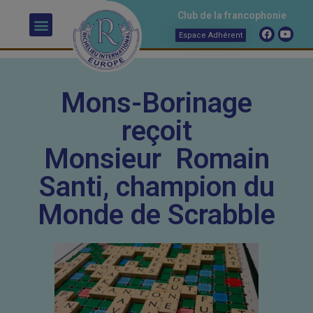
Club de la francophonie
Espace Adhérent
Mons-Borinage
reçoit
Monsieur Romain
Santi, champion du
Monde de Scrabble