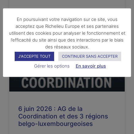
LIRE LA SUITE ...
En poursuivant votre navigation sur ce site, vous
acceptez que Richelieu Europe et ses partenaires
utilisent des cookies pour analyser le fonctionnement et
l’efficacité du site ainsi que des interactions par le biais
HIER
des réseaux sociaux.
J'ACCEPTE TOUT
CONTINUER SANS ACCEPTER
Gérer les options
En savoir plus
6 juin 2026 : AG de la
Coordination et des 3 régions
belgo-luxembourgeoises