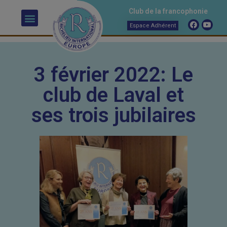
Club de la francophonie
Espace Adhérent
3 février 2022: Le
club de Laval et
ses trois jubilaires