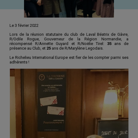
Le 3 février 2022
Lors de la réunion statutaire du club de Laval Béatrix de Gâvre,
R/Odile Rogue, Gouverneur de la Région Normandie, a
récompensé R/Annette Guyard et R/Noëlie Tirel:
35
ans de
présence au Club, et
25
ans de R/Marylène Legodais.
Le Richelieu International Europe est fier de les compter parmi ses
adhérents !