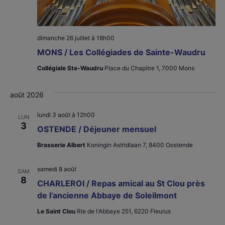
dimanche 26 juillet à 18h00
MONS / Les Collégiades de Sainte-Waudru
Collégiale Ste-Waudru
Place du Chapitre 1, 7000 Mons
août 2026
lundi 3 août à 12h00
LUN
3
OSTENDE / Déjeuner mensuel
Brasserie Albert
Koningin Astridlaan 7, 8400 Oostende
samedi 8 août
SAM
8
CHARLEROI / Repas amical au St Clou près
de l’ancienne Abbaye de Soleilmont
Le Saint Clou
Rle de l'Abbaye 251, 6220 Fleurus