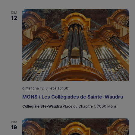
DIM
12
dimanche 12 juillet à 18h00
MONS / Les Collégiades de Sainte-Waudru
Collégiale Ste-Waudru
Place du Chapitre 1, 7000 Mons
DIM
19