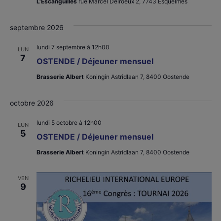
L'Escanguilles
rue Marcel Delroeux 2, 7743 Esquelmes
Évènements
septembre 2026
lundi 7 septembre à 12h00
LUN
7
OSTENDE / Déjeuner mensuel
Brasserie Albert
Koningin Astridlaan 7, 8400 Oostende
octobre 2026
lundi 5 octobre à 12h00
LUN
5
OSTENDE / Déjeuner mensuel
Brasserie Albert
Koningin Astridlaan 7, 8400 Oostende
VEN
9