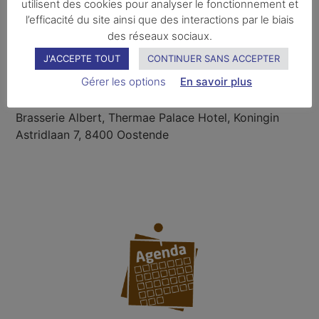
utilisent des cookies pour analyser le fonctionnement et
l’efficacité du site ainsi que des interactions par le biais
des réseaux sociaux.
J'ACCEPTE TOUT
CONTINUER SANS ACCEPTER
Gérer les options
En savoir plus
LIEU
Brasserie Albert, Thermae Palace Hotel, Koningin
Astridlaan 7, 8400 Oostende