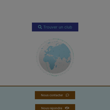
Trouver un club
Nous contacter
Nous rejoindre