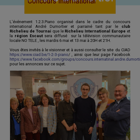
L’événement 1.2.3.Piano organisé dans le cadre du concours
international André Dumortier et parrainé tant par le
club
Richelieu de Tournai
que le
Richelieu International Europe
et
la
région Escaut
sera diffusé sur la télévision communautaire
locale NO TELE , les mardis 6 mai et 13 mai à 20H et 21H.
Vous êtes invités à le visionner et à aussi consulter le site du CIAD
https://www.ciad.be/1-2-3-piano
/ , ainsi que leur page Facebook
https://www.facebook.com/groups/concours.internatinal.andre.dumorti
pour les annonces sur ce sujet.