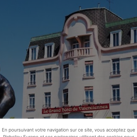
En poursuivant votre navigation sur ce site, vous acceptez que
Richelieu Europe et ses partenaires utilisent des cookies pour