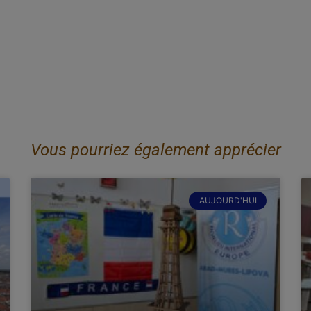
Vous pourriez également apprécier
AUJOURD'HUI