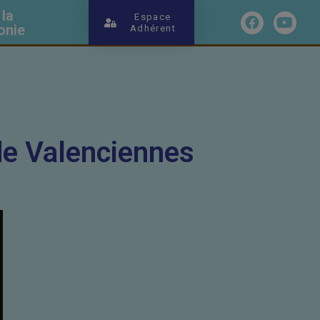
 la
Espace
onie
Adhérent
de Valenciennes