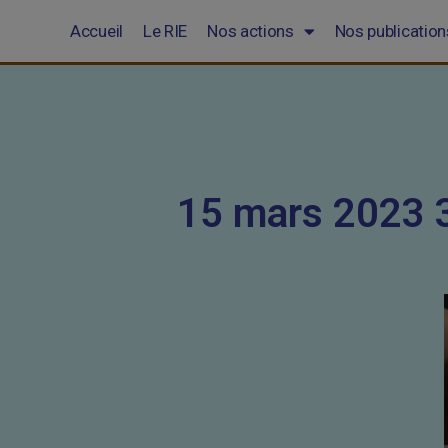
Accueil
Le RIE
Nos actions
Nos publication
15 mars 2023 3