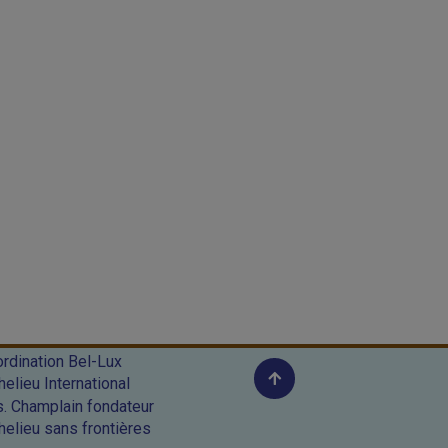
rdination Bel-Lux
helieu International
. Champlain fondateur
helieu sans frontières