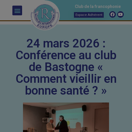
Club de la francophonie
Espace Adhérent
24 mars 2026 :
Conférence au club
de Bastogne «
Comment vieillir en
bonne santé ? »