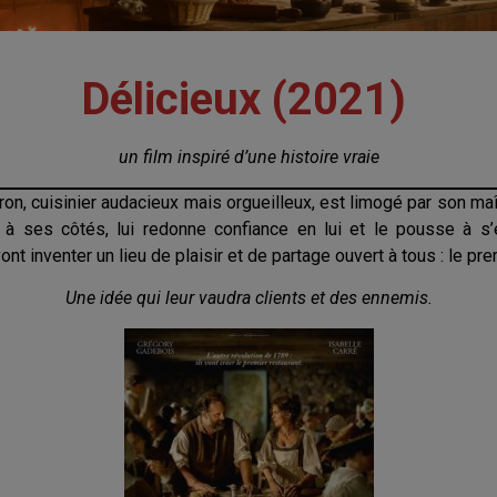
Délicieux (2021)
un film inspiré d’une histoire vraie
ron, cuisinier audacieux mais orgueilleux, est limogé par son m
ire à ses côtés, lui redonne confiance en lui et le pousse à
nt inventer un lieu de plaisir et de partage ouvert à tous : le pre
Une idée qui leur vaudra clients et des ennemis.