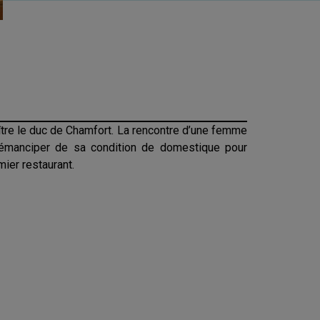
aître le duc de Chamfort. La rencontre d’une femme
 s’émanciper de sa condition de domestique pour
mier restaurant.