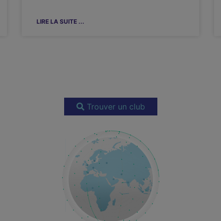
LIRE LA SUITE ...
Trouver un club