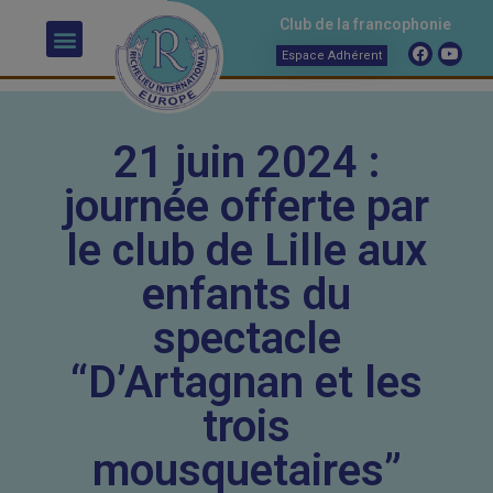
Club de la francophonie
Espace Adhérent
21 juin 2024 :
journée offerte par
le club de Lille aux
enfants du
spectacle
“D’Artagnan et les
trois
mousquetaires”