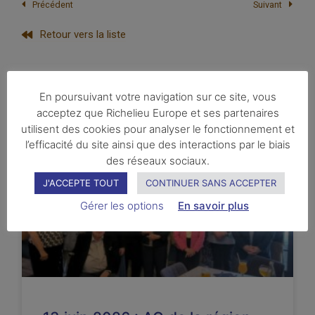
Précédent
Suivant
Retour vers la liste
En poursuivant votre navigation sur ce site, vous
acceptez que Richelieu Europe et ses partenaires
Vous pourriez également apprécier
utilisent des cookies pour analyser le fonctionnement et
l’efficacité du site ainsi que des interactions par le biais
des réseaux sociaux.
HIER
J'ACCEPTE TOUT
CONTINUER SANS ACCEPTER
Gérer les options
En savoir plus