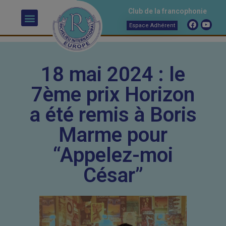
Club de la francophonie
Espace Adhérent
18 mai 2024 : le
7ème prix Horizon
a été remis à Boris
Marme pour
“Appelez-moi
César”