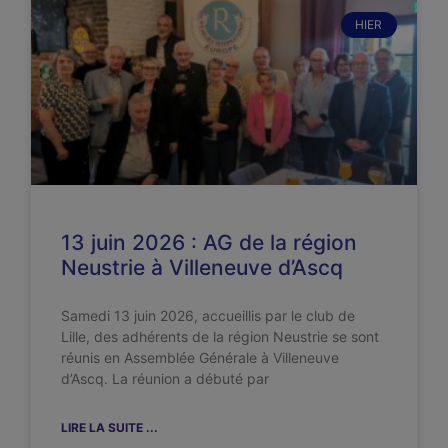
HIER
13 juin 2026 : AG de la région
Neustrie à Villeneuve d’Ascq
Samedi 13 juin 2026, accueillis par le club de
Lille, des adhérents de la région Neustrie se sont
réunis en Assemblée Générale à Villeneuve
d’Ascq. La réunion a débuté par
LIRE LA SUITE ...