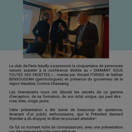
Le club de Paris Neuilly a passionné la cinquantaine de personnes
venues assister à la conférence dédiée au « DIAMANT SOUS
TOUTES SES FACETTES » , menée par Vincent FORGES et Nathan
BENSOUSSAN (gemmologues) en présence du gouverneur de la
région Neustrie, Corinne Chassaing.
Les intervenants nous ont dévoilé les secrets de ce gemme
d’exception, de sa formation, de son éclat unique, qui peut être :
rose, bleu, rouge, jaune.
Cette présentation a été suivie de beaucoup de questions,
émanant d’un public enthousiasme, que le Président Bernard
Wenden a dû stopper, le dîner ne pouvant attendre !
Ce fut un moment riche de connaissances, avec une présentation
par des intervenants très sympathiques.