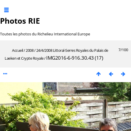
Photos RIE
Toutes les photos du Richelieu International Europe
7/100
Accueil
/
2008
/
24/4/2008 Littoral-Serres Royales du Palais de
IMG2016-6-916.30.43 (17)
Laeken et Crypte Royale
/