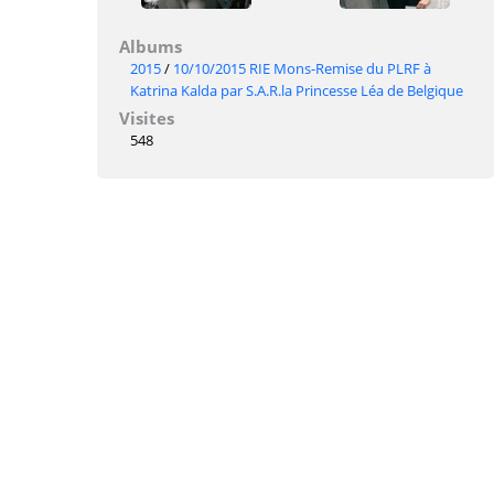
Albums
2015
/
10/10/2015 RIE Mons-Remise du PLRF à
Katrina Kalda par S.A.R.la Princesse Léa de Belgique
Visites
548