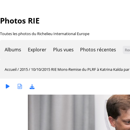
Photos RIE
Toutes les photos du Richelieu International Europe
Albums
Explorer
Plus vues
Photos récentes
Accueil
/
2015
/
10/10/2015 RIE Mons-Remise du PLRF à Katrina Kalda par S