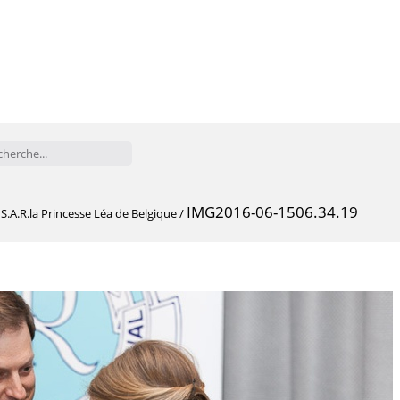
IMG2016-06-1506.34.19
.A.R.la Princesse Léa de Belgique
/