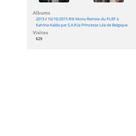
Albums
2015
/
10/10/2015 RIE Mons-Remise du PLRF à
Katrina Kalda par S.A.R.la Princesse Léa de Belgique
Visites
629