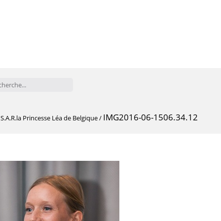
IMG2016-06-1506.34.12
.A.R.la Princesse Léa de Belgique
/