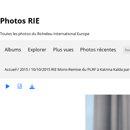
Photos RIE
Toutes les photos du Richelieu International Europe
Albums
Explorer
Plus vues
Photos récentes
Accueil
/
2015
/
10/10/2015 RIE Mons-Remise du PLRF à Katrina Kalda par S