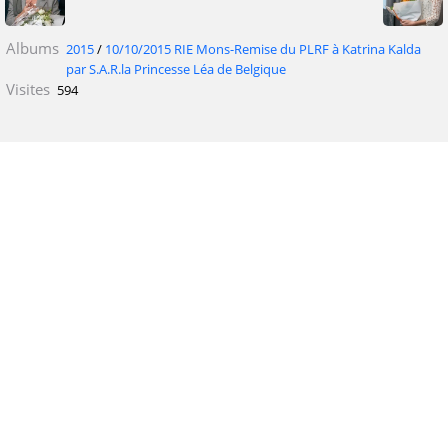
Albums
2015
/
10/10/2015 RIE Mons-Remise du PLRF à Katrina Kalda
par S.A.R.la Princesse Léa de Belgique
Visites
594