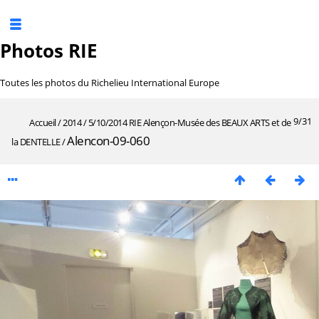
Photos RIE
Toutes les photos du Richelieu International Europe
9/31
Accueil
/
2014
/
5/10/2014 RIE Alençon-Musée des BEAUX ARTS et de
Alencon-09-060
la DENTELLE
/