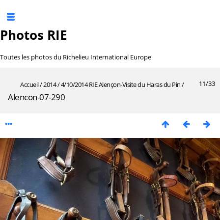
Photos RIE
Toutes les photos du Richelieu International Europe
11/33
Accueil
/
2014
/
4/10/2014 RIE Alençon-Visite du Haras du Pin
/
Alencon-07-290