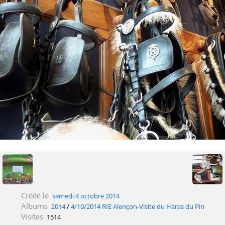
Créée le
samedi 4 octobre 2014
Albums
2014
/
4/10/2014 RIE Alençon-Visite du Haras du Pin
Visites
1514