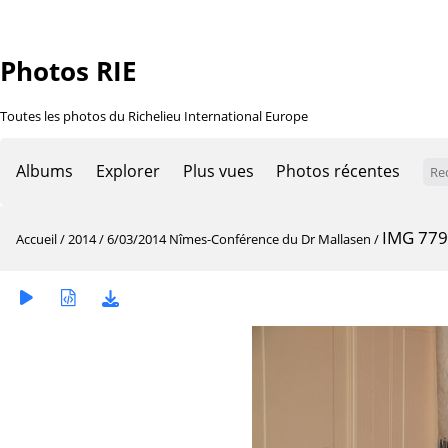
Photos RIE
Toutes les photos du Richelieu International Europe
Albums
Explorer
Plus vues
Photos récentes
IMG 77
Accueil
/
2014
/
6/03/2014 Nîmes-Conférence du Dr Mallasen
/