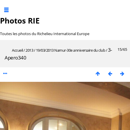
Photos RIE
Toutes les photos du Richelieu International Europe
3-
15/65
Accueil
/
2013
/
19/03/2013 Namur-30e anniversaire du club
/
Apero340