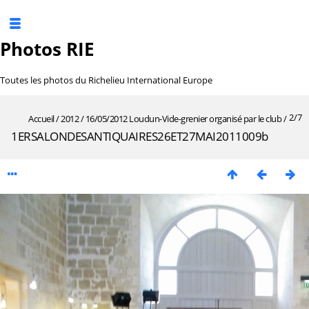
Photos RIE
Toutes les photos du Richelieu International Europe
2/7
Accueil
/
2012
/
16/05/2012 Loudun-Vide-grenier organisé par le club
/
1ERSALONDESANTIQUAIRES26ET27MAI2011009b