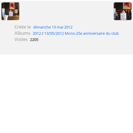
Créée le
dimanche 13 mai 2012
Albums
2012
/
13/05/2012 Mons-25e anniversaire du club
Visites
2205