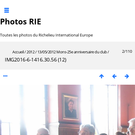
Photos RIE
Toutes les photos du Richelieu International Europe
2/110
Accueil
/
2012
/
13/05/2012 Mons-25e anniversaire du club
/
IMG2016-6-1416.30.56 (12)