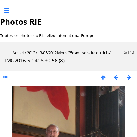
Photos RIE
Toutes les photos du Richelieu International Europe
6/110
Accueil
/
2012
/
13/05/2012 Mons-25e anniversaire du club
/
IMG2016-6-1416.30.56 (8)