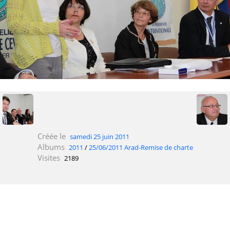
Créée le
samedi 25 juin 2011
Albums
2011
/
25/06/2011 Arad-Remise de charte
Visites
2189