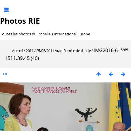
Photos RIE
Toutes les photos du Richelieu International Europe
IMG2016-6-
6/65
Accueil
/
2011
/
25/06/2011 Arad-Remise de charte
/
1511.39.45 (40)