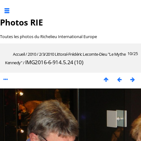
Photos RIE
Toutes les photos du Richelieu International Europe
10/25
Accueil
/
2010
/
2/3/2010 Littoral-Frédéric Lecomte-Dieu "Le Mythe
IMG2016-6-914.5.24 (10)
Kennedy"
/