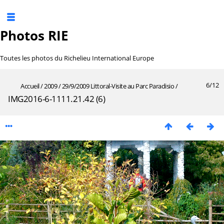
Photos RIE
Toutes les photos du Richelieu International Europe
6/12
Accueil
/
2009
/
29/9/2009 Littoral-Visite au Parc Paradisio
/
IMG2016-6-1111.21.42 (6)