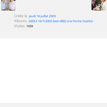
Créée le
jeudi 16 juillet 2009
Albums
2009
/
16/7/2009 Zwin-BBQ à la Ferme Soetkin
Visites
1939