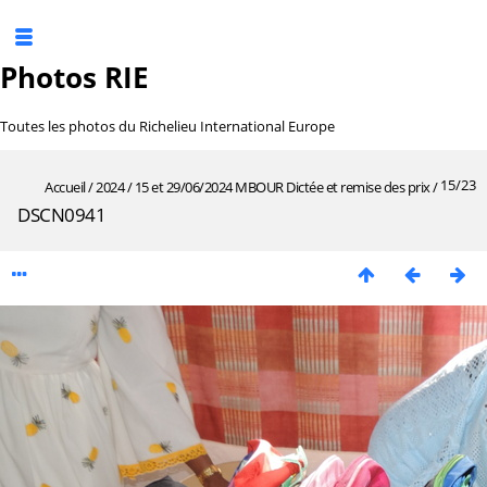
Photos RIE
Toutes les photos du Richelieu International Europe
15/23
Accueil
/
2024
/
15 et 29/06/2024 MBOUR Dictée et remise des prix
/
DSCN0941