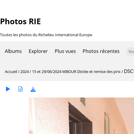
Photos RIE
Toutes les photos du Richelieu International Europe
Albums
Explorer
Plus vues
Photos récentes
DSC
Accueil
/
2024
/
15 et 29/06/2024 MBOUR Dictée et remise des prix
/