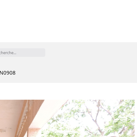
N0908