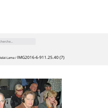
IMG2016-6-911.25.40 (7)
Dalaï-Lama
/