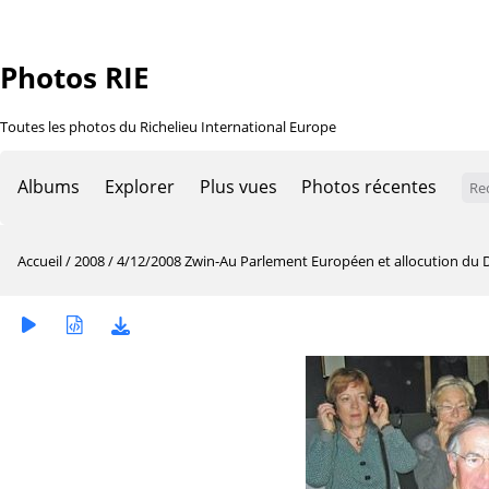
Photos RIE
Toutes les photos du Richelieu International Europe
Albums
Explorer
Plus vues
Photos récentes
Accueil
/
2008
/
4/12/2008 Zwin-Au Parlement Européen et allocution du 