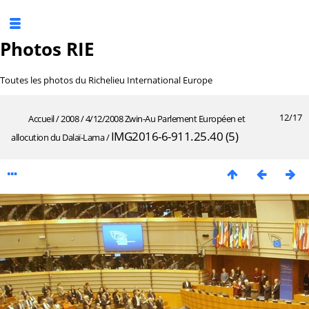
Photos RIE
Toutes les photos du Richelieu International Europe
12/17
Accueil
/
2008
/
4/12/2008 Zwin-Au Parlement Européen et
IMG2016-6-911.25.40 (5)
allocution du Dalaï-Lama
/