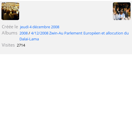
Créée le
jeudi 4 décembre 2008
Albums
2008
/
4/12/2008 Zwin-Au Parlement Européen et allocution du
Dalaï-Lama
Visites
2714