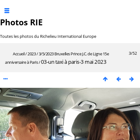
Photos RIE
Toutes les photos du Richelieu International Europe
3/52
Accueil
/
2023
/
3/5/2023 Bruxelles Prince J.C. de Ligne 15e
03-un taxi à paris-3 mai 2023
anniversaire à Paris
/